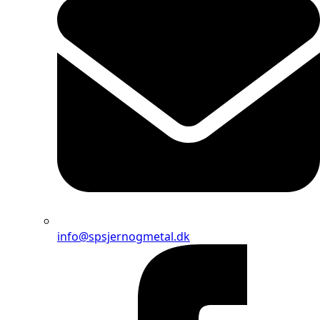
info@spsjernogmetal.dk