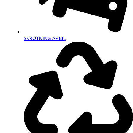
SKROTNING AF BIL