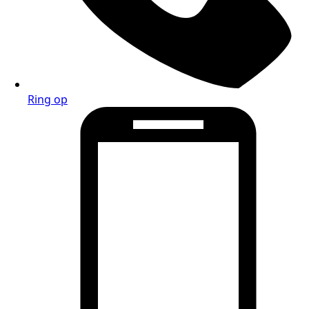
Ring op