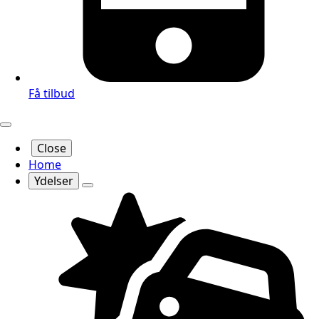
Få tilbud
Close
Home
Ydelser