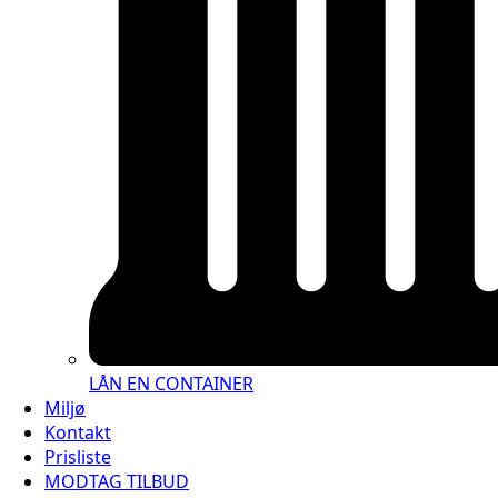
LÅN EN CONTAINER
Miljø
Kontakt
Prisliste
MODTAG TILBUD