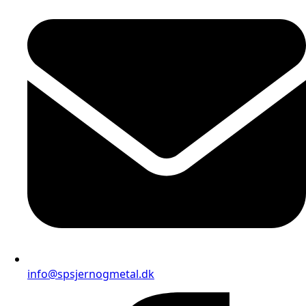
info@spsjernogmetal.dk