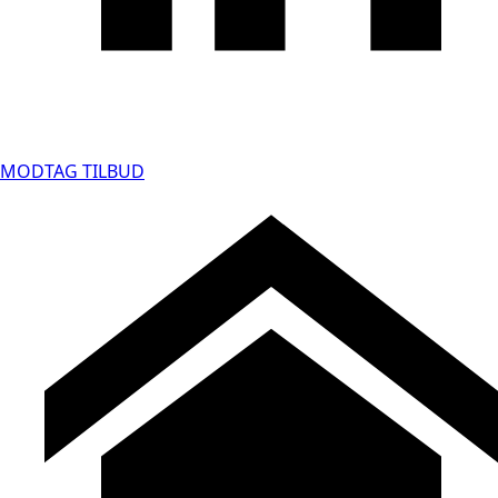
MODTAG TILBUD