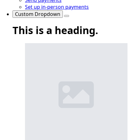
Set up in-person payments
Custom Dropdown
This is a heading.