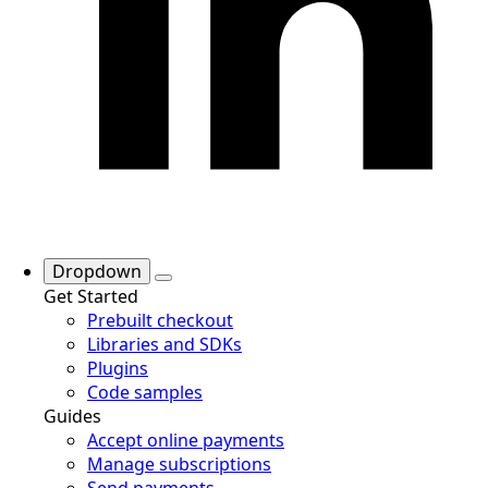
Dropdown
Get Started
Prebuilt checkout
Libraries and SDKs
Plugins
Code samples
Guides
Accept online payments
Manage subscriptions
Send payments