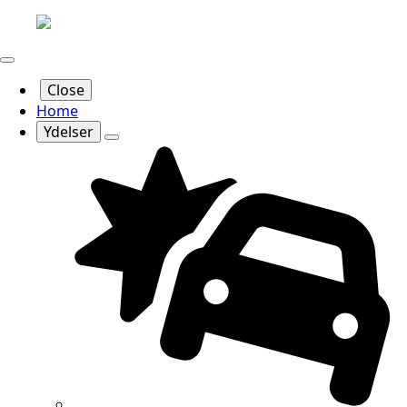
Close
Home
Ydelser