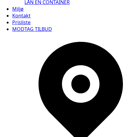
LÅN EN CONTAINER
Miljø
Kontakt
Prisliste
MODTAG TILBUD