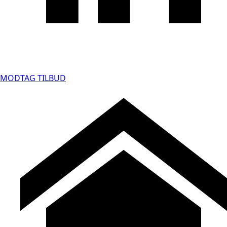
MODTAG TILBUD