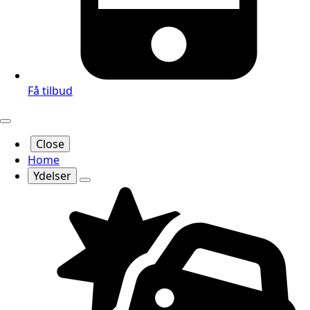
Få tilbud
Close
Home
Ydelser