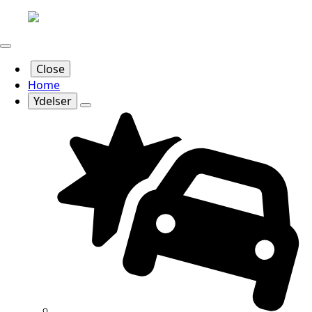
Close
Home
Ydelser