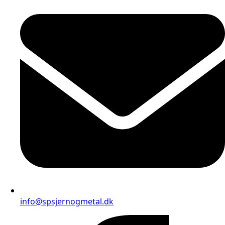
info@spsjernogmetal.dk