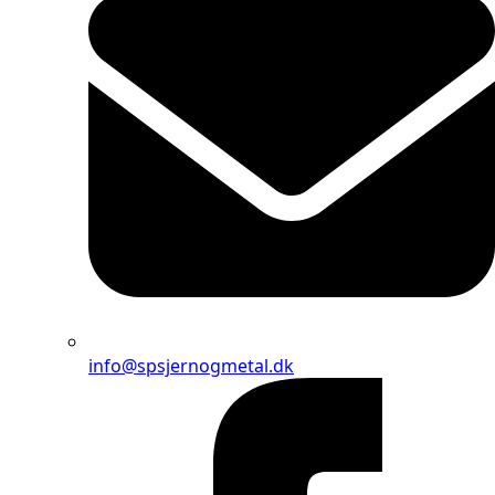
info@spsjernogmetal.dk