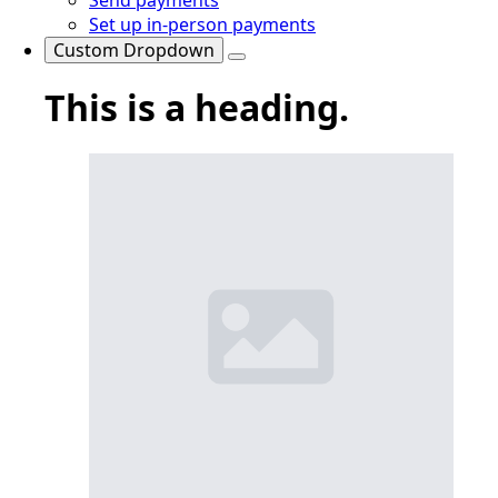
Set up in-person payments
Custom Dropdown
This is a heading.