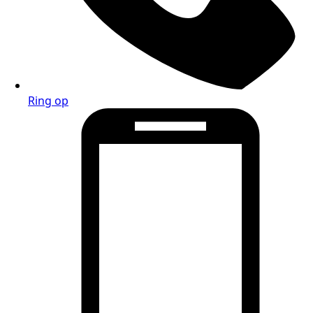
Ring op