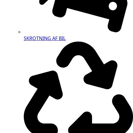
SKROTNING AF BIL