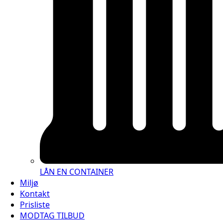
LÅN EN CONTAINER
Miljø
Kontakt
Prisliste
MODTAG TILBUD