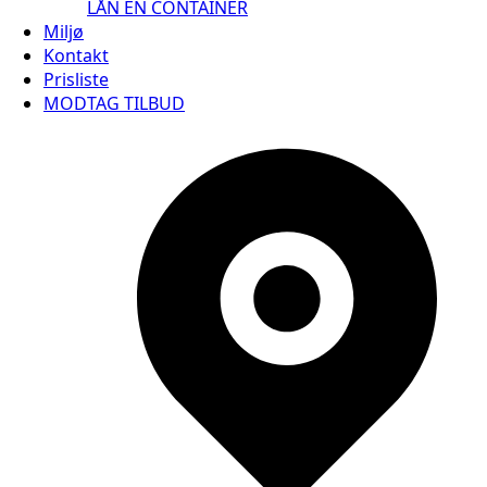
LÅN EN CONTAINER
Miljø
Kontakt
Prisliste
MODTAG TILBUD