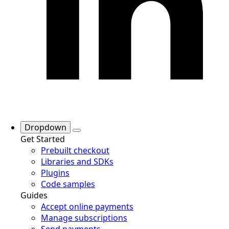
Dropdown
Get Started
Prebuilt checkout
Libraries and SDKs
Plugins
Code samples
Guides
Accept online payments
Manage subscriptions
Send payments