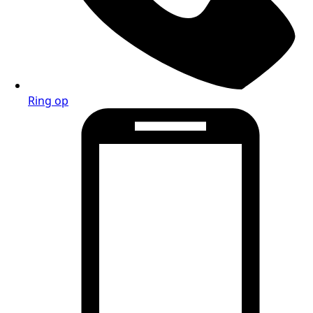
Ring op