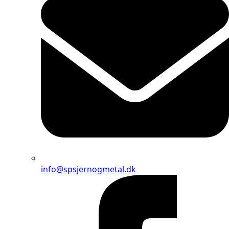
info@spsjernogmetal.dk