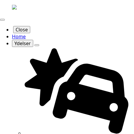
Close
Home
Ydelser