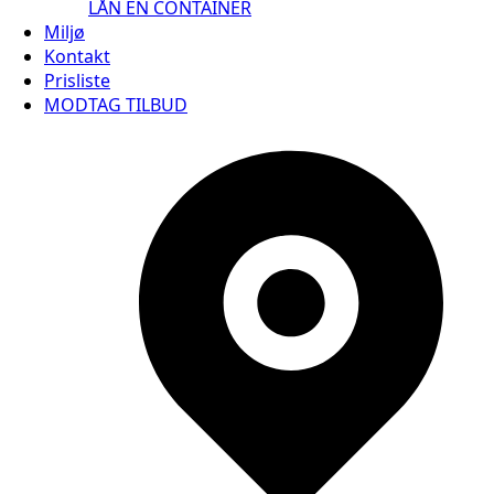
LÅN EN CONTAINER
Miljø
Kontakt
Prisliste
MODTAG TILBUD