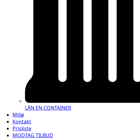
LÅN EN CONTAINER
Miljø
Kontakt
Prisliste
MODTAG TILBUD