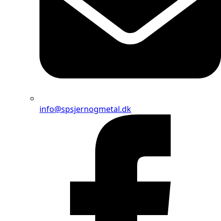
info@spsjernogmetal.dk