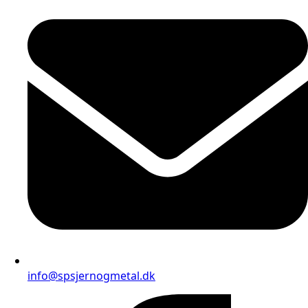
info@spsjernogmetal.dk