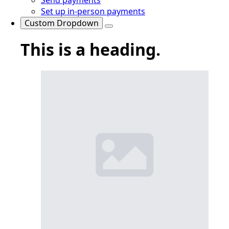
Set up in-person payments
Custom Dropdown
This is a heading.