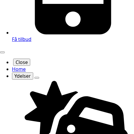
Få tilbud
Close
Home
Ydelser