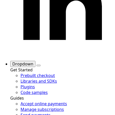
Dropdown
Get Started
Prebuilt checkout
Libraries and SDKs
Plugins
Code samples
Guides
Accept online payments
Manage subscriptions
Send payments