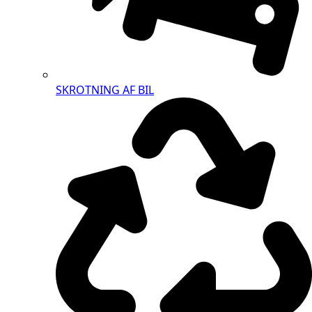
SKROTNING AF BIL