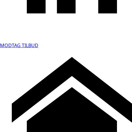
MODTAG TILBUD